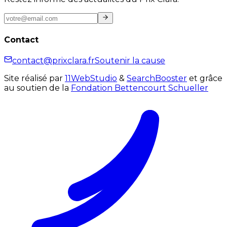
Contact
contact@prixclara.fr
Soutenir la cause
Site réalisé par
11WebStudio
&
SearchBooster
et grâce
au soutien de la
Fondation Bettencourt Schueller