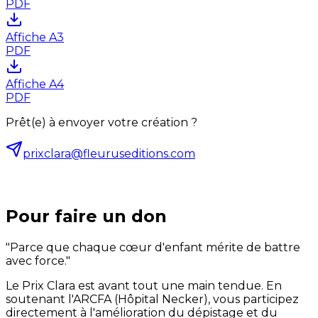
PDF
Affiche A3
PDF
Affiche A4
PDF
Prêt(e) à envoyer votre création ?
prixclara@fleuruseditions.com
Pour faire un don
"Parce que chaque cœur d'enfant mérite de battre
avec force."
Le Prix Clara est avant tout une main tendue. En
soutenant l'ARCFA (Hôpital Necker), vous participez
directement à l'amélioration du dépistage et du