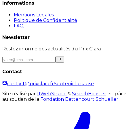
Informations
Mentions Légales
Politique de Confidentialité
FAQ
Newsletter
Restez informé des actualités du Prix Clara.
Contact
contact@prixclara.fr
Soutenir la cause
Site réalisé par
11WebStudio
&
SearchBooster
et grâce
au soutien de la
Fondation Bettencourt Schueller