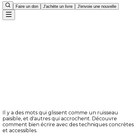
Faire un don
J'achète un livre
J'envoie une nouvelle
Accueil
9
min de lecture
Il y a des mots qui glissent comme un ruisseau
paisible, et d'autres qui accrochent. Découvre
comment bien écrire avec des techniques concrètes
et accessibles.