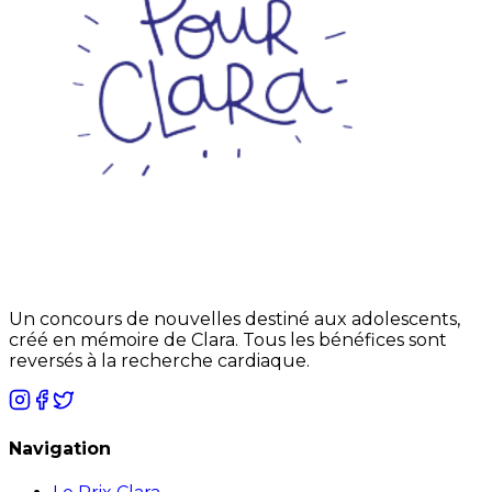
Un concours de nouvelles destiné aux adolescents,
créé en mémoire de Clara. Tous les bénéfices sont
reversés à la recherche cardiaque.
Navigation