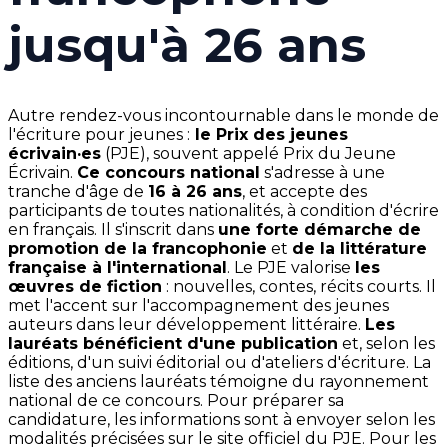
jusqu'à 26 ans
Autre rendez-vous incontournable dans le monde de
l'écriture pour jeunes :
le Prix des jeunes
écrivain·es
(PJE), souvent appelé Prix du Jeune
Écrivain.
Ce concours national
s'adresse à une
tranche d'âge de
16 à 26 ans
, et accepte des
participants de toutes nationalités, à condition d'écrire
en français. Il s'inscrit dans
une forte démarche de
promotion de la francophonie
et
de la littérature
française à l'international
. Le PJE valorise
les
œuvres de fiction
: nouvelles, contes, récits courts. Il
met l'accent sur l'accompagnement des jeunes
auteurs dans leur développement littéraire.
Les
lauréats bénéficient d'une publication
et, selon les
éditions, d'un suivi éditorial ou d'ateliers d'écriture. La
liste des anciens lauréats témoigne du rayonnement
national de ce concours. Pour préparer sa
candidature, les informations sont à envoyer selon les
modalités précisées sur le site officiel du PJE. Pour les