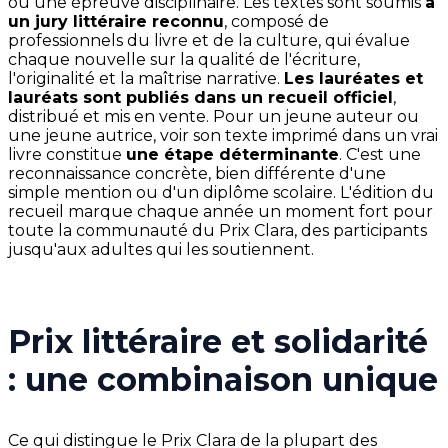
ou une épreuve disciplinaire. Les textes sont soumis
à
un jury littéraire reconnu
, composé de
professionnels du livre et de la culture, qui évalue
chaque nouvelle sur la qualité de l'écriture,
l'originalité et la maîtrise narrative.
Les lauréates et
lauréats sont publiés dans un recueil officiel
,
distribué et mis en vente. Pour un jeune auteur ou
une jeune autrice, voir son texte imprimé dans un vrai
livre constitue
une étape déterminante
. C'est une
reconnaissance concrète, bien différente d'une
simple mention ou d'un diplôme scolaire. L'édition du
recueil marque chaque année un moment fort pour
toute la communauté du Prix Clara, des participants
jusqu'aux adultes qui les soutiennent.
Prix littéraire et solidarité
: une combinaison unique
Ce qui distingue le Prix Clara de la plupart des