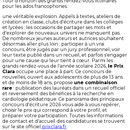
Tour d'horizon des grands rendez-vous littéraires
pour les ados francophones.
une véritable explosion. Appels à textes, ateliers de
création en classe, clubs d'écriture dans les collèges
et lycées : les occasions de partager ses mots et
d'explorer de nouveaux univers ne manquent pas.
De nombreux jeunes auteurs et autrices souhaitent
désormais aller plus loin : participer à un vrai
concours, être jugés par un jury professionnel, voir
leur texte publié dans un recueil, et parfois s'engager
pour une cause qui leur tient à cœur. Parmi les
grands rendez-vous de l'année scolaire 2026,
le Prix
Clara
occupe une place à part. Ce concours de
nouvelles, ouvert aux adolescents de plus de 13 ans
et de moins de 18 ans, propose
une combinaison
rare
: publication des lauréats dans un recueil officiel
et reversement des bénéfices à la recherche en
cardiologie pédiatrique. Ce panorama des principaux
concours d'écriture 2026 vous aide à vous repérer,
choisir le prix qui correspond à votre profil, et
préparer votre participation. Toutes les informations
de contact et d'accueil des candidatures se trouvent
sur le site officiel
prixclara.fr
.