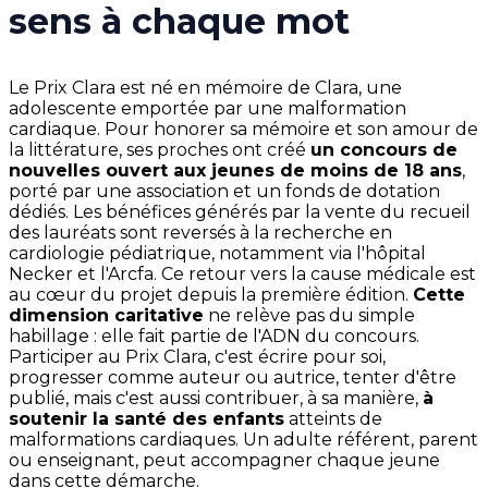
sens à chaque mot
Le Prix Clara est né en mémoire de Clara, une
adolescente emportée par une malformation
cardiaque. Pour honorer sa mémoire et son amour de
la littérature, ses proches ont créé
un concours de
nouvelles ouvert aux jeunes de moins de 18 ans
,
porté par une association et un fonds de dotation
dédiés. Les bénéfices générés par la vente du recueil
des lauréats sont reversés à la recherche en
cardiologie pédiatrique, notamment via l'hôpital
Necker et l'Arcfa. Ce retour vers la cause médicale est
au cœur du projet depuis la première édition.
Cette
dimension caritative
ne relève pas du simple
habillage : elle fait partie de l'ADN du concours.
Participer au Prix Clara, c'est écrire pour soi,
progresser comme auteur ou autrice, tenter d'être
publié, mais c'est aussi contribuer, à sa manière,
à
soutenir la santé des enfants
atteints de
malformations cardiaques. Un adulte référent, parent
ou enseignant, peut accompagner chaque jeune
dans cette démarche.