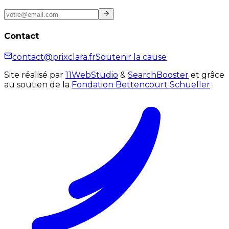
Contact
contact@prixclara.fr
Soutenir la cause
Site réalisé par
11WebStudio
&
SearchBooster
et grâce
au soutien de la
Fondation Bettencourt Schueller