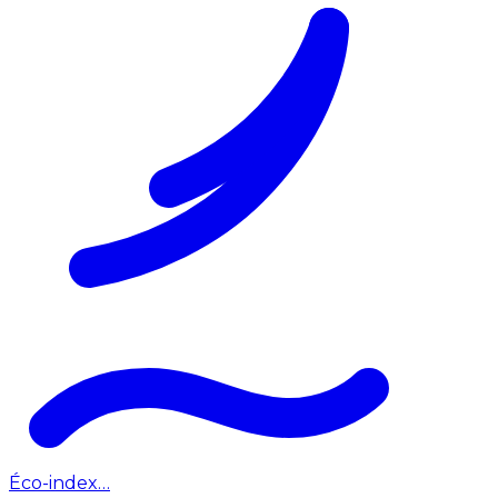
Éco-index…