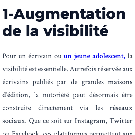
1-Augmentation
de la visibilité
Pour un écrivain ou
un jeune adolescent
,
la
visibilité est essentielle. Autrefois réservée aux
écrivains publiés par de grandes
maisons
d’édition
, la notoriété peut désormais être
construite directement via les
réseaux
sociaux
. Que ce soit sur
Instagram
,
Twitter
ou Facebook, ces plateformes permettent aux