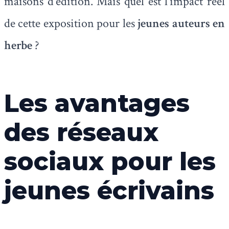
maisons d’édition. Mais quel est l’impact réel
de cette exposition pour les
jeunes auteurs en
herbe
?
Les avantages
des réseaux
sociaux pour les
jeunes écrivains