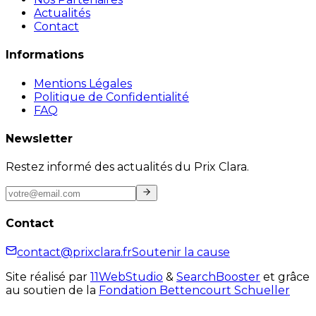
Actualités
Contact
Informations
Mentions Légales
Politique de Confidentialité
FAQ
Newsletter
Restez informé des actualités du Prix Clara.
Contact
contact@prixclara.fr
Soutenir la cause
Site réalisé par
11WebStudio
&
SearchBooster
et grâce
au soutien de la
Fondation Bettencourt Schueller