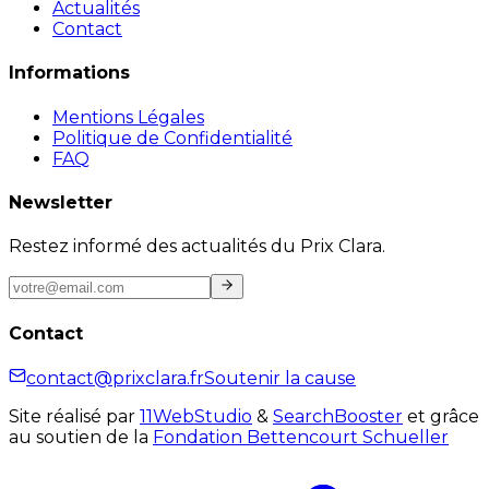
Actualités
Contact
Informations
Mentions Légales
Politique de Confidentialité
FAQ
Newsletter
Restez informé des actualités du Prix Clara.
Contact
contact@prixclara.fr
Soutenir la cause
Site réalisé par
11WebStudio
&
SearchBooster
et grâce
au soutien de la
Fondation Bettencourt Schueller