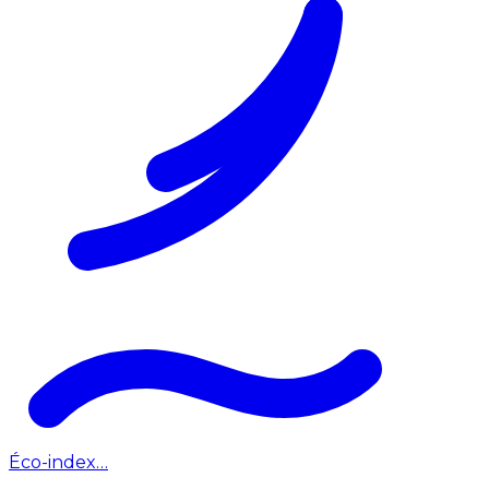
Éco-index…