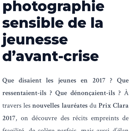
photographie
sensible de la
jeunesse
d’avant-crise
Que disaient les jeunes en 2017 ? Que
ressentaient-ils ? Que dénonçaient-ils ?
À
travers les
nouvelles lauréates
du
Prix Clara
2017
, on découvre des récits empreints de
fragilité, de colère parfois, mais aussi d’élan