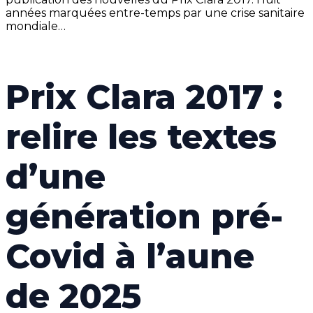
années marquées entre-temps par une crise sanitaire
mondiale…
Prix Clara 2017 :
relire les textes
d’une
génération pré-
Covid à l’aune
de 2025