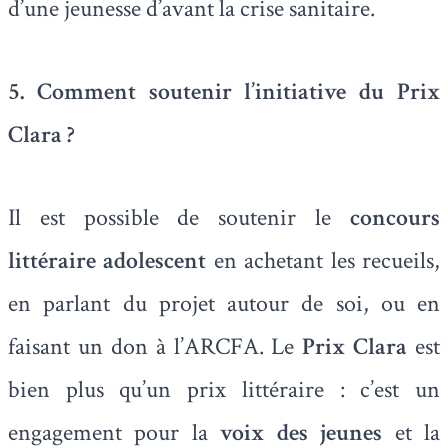
d’une jeunesse d’avant la crise sanitaire.
5. Comment soutenir l’initiative du Prix
Clara ?
Il est possible de soutenir le
concours
littéraire adolescent
en achetant les recueils,
en parlant du projet autour de soi, ou en
faisant un don à l’ARCFA. Le
Prix Clara
est
bien plus qu’un prix littéraire : c’est un
engagement pour la
voix des jeunes
et la