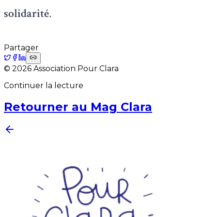
solidarité
.
Partager
©
2026
Association Pour Clara
Continuer la lecture
Retourner au Mag Clara