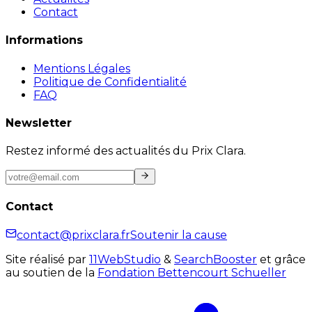
Contact
Informations
Mentions Légales
Politique de Confidentialité
FAQ
Newsletter
Restez informé des actualités du Prix Clara.
Contact
contact@prixclara.fr
Soutenir la cause
Site réalisé par
11WebStudio
&
SearchBooster
et grâce
au soutien de la
Fondation Bettencourt Schueller