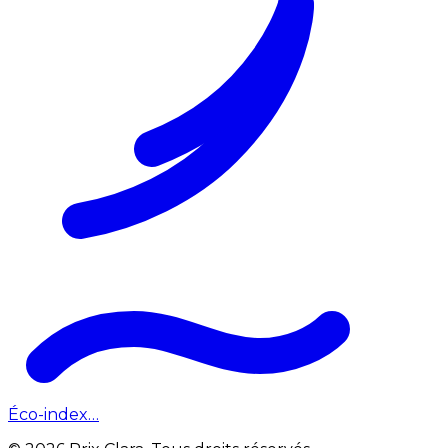
Éco-index…