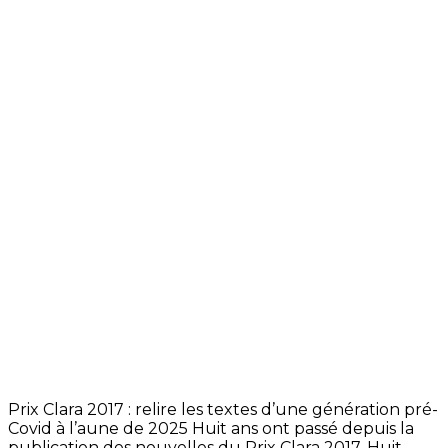
Prix Clara 2017 : relire les textes d’une génération pré-
Covid à l’aune de 2025 Huit ans ont passé depuis la
publication des nouvelles du Prix Clara 2017. Huit